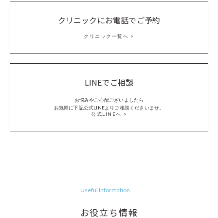
クリニックにお電話でご予約
クリニック一覧へ
LINEでご相談
お悩みやご心配ございましたら
お気軽に下記公式LINEよりご相談くださいませ。
公式LINEへ
Useful Information
お役立ち情報