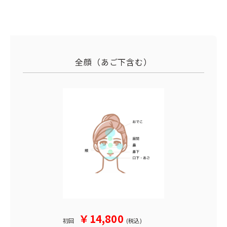
全顔（あご下含む）
￥14,800
初回
(税込)