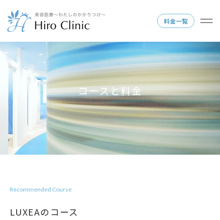
料金一覧
コースと料金
Recommended Course
LUXEAのコース