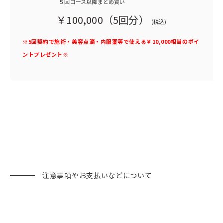
５回コース以降まとめ買い
￥100,000（5回分）
(税込)
※5回契約で施術・美容点滴・内服薬等で使える￥10,000相当のポイ
ントプレゼント※
注意事項やお支払いなどについて