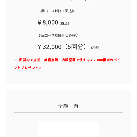
５回コース以降１回追加
￥8,000
(税込)
５回コース以降まとめ買い
￥32,000（5回分）
(税込)
※5回契約で施術・美容点滴・内服薬等で使える￥2,000相当のポイ
ントプレゼント※
全顔＋首