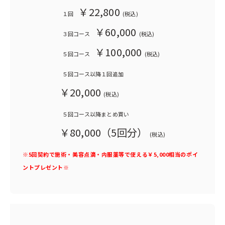
￥22,800
１回
(税込)
￥60,000
３回コース
(税込)
￥100,000
５回コース
(税込)
５回コース以降１回追加
￥20,000
(税込)
５回コース以降まとめ買い
￥80,000（5回分）
(税込)
※5回契約で施術・美容点滴・内服薬等で使える￥5,000相当のポイ
ントプレゼント※