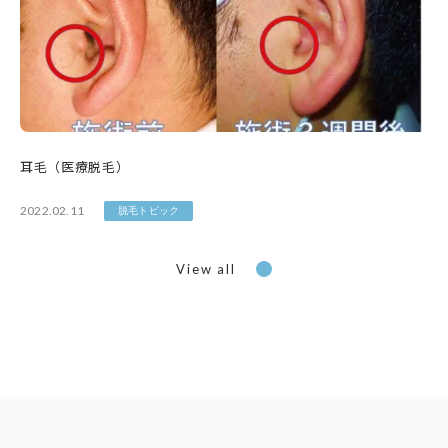
耳毛（医療脱毛）
2022.02.11
脱毛トピック
View all