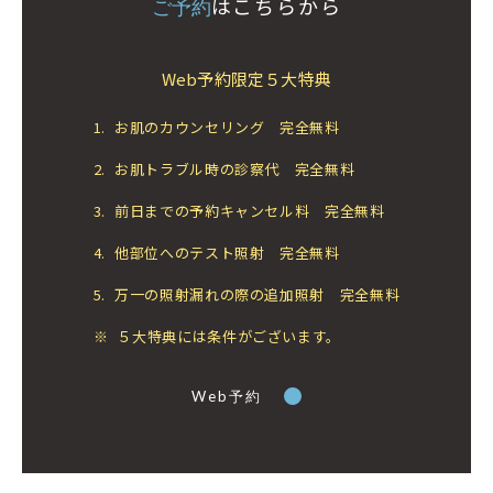
はこちらから
ご予約
Web予約限定５大特典
1.
お肌のカウンセリング 完全無料
2.
お肌トラブル時の診察代 完全無料
3.
前日までの予約キャンセル料 完全無料
4.
他部位へのテスト照射 完全無料
5.
万一の照射漏れの際の追加照射 完全無料
※
５大特典には条件がございます。
Web予約