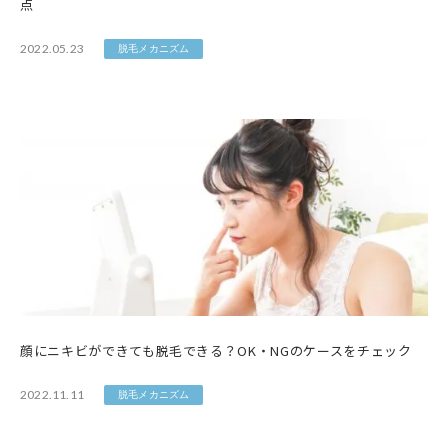
点
2022.05.23
脱毛メカニズム
顔にニキビができても脱毛できる？OK・NGのケースをチェック
2022.11.11
脱毛メカニズム