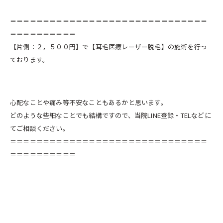
＝＝＝＝＝＝＝＝＝＝＝＝＝＝＝＝＝＝＝＝＝＝＝＝＝＝＝＝＝＝
＝＝＝＝＝＝＝＝＝＝
【片側：２，５００円】で【耳毛医療レーザー脱毛】の施術を行っ
ております。
心配なことや痛み等不安なこともあるかと思います。
どのような些細なことでも結構ですので、当院LINE登録・TELなどに
てご相談ください。
＝＝＝＝＝＝＝＝＝＝＝＝＝＝＝＝＝＝＝＝＝＝＝＝＝＝＝＝＝＝
＝＝＝＝＝＝＝＝＝＝