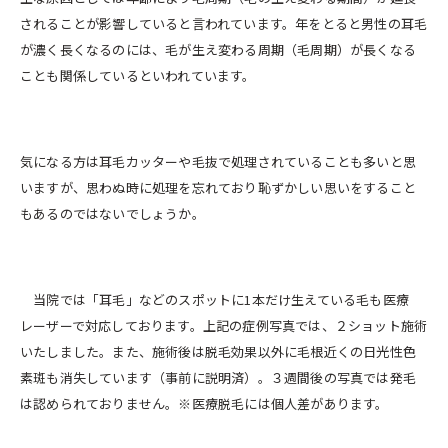
されることが影響していると言われています。年をとると男性の耳毛
が濃く長くなるのには、毛が生え変わる周期（毛周期）が長くなる
ことも関係しているといわれています。
気になる方は耳毛カッターや毛抜で処理されていることも多いと思
いますが、思わぬ時に処理を忘れており恥ずかしい思いをすること
もあるのではないでしょうか。
当院では「耳毛」などのスポットに1本だけ生えている毛も医療
レーザーで対応しております。上記の症例写真では、２ショット施術
いたしました。また、施術後は脱毛効果以外に毛根近くの日光性色
素斑も消失しています（事前に説明済）。３週間後の写真では発毛
は認められておりません。※医療脱毛には個人差があります。