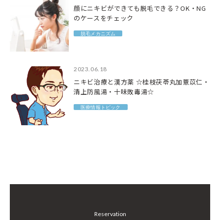
顔にニキビができても脱毛できる？OK・NG
のケースをチェック
脱毛メカニズム
2023.06.18
ニキビ治療と漢方薬 ☆桂枝茯苓丸加薏苡仁・
清上防風湯・十味敗毒湯☆
医療情報トピック
Reservation