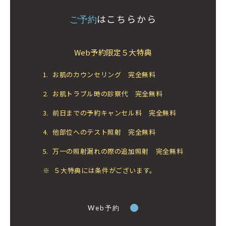
はこちらから
ご予約
Web予約限定５大特典
1.
お肌のカウンセリング 完全無料
2.
お肌トラブル時の診察代 完全無料
3.
前日までの予約キャンセル料 完全無料
4.
他部位へのテスト照射 完全無料
5.
万一の照射漏れの際の追加照射 完全無料
※
５大特典には条件がございます。
Web予約