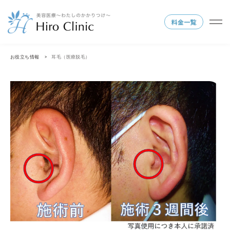
料金一覧
お役立ち情報
耳毛（医療脱毛）