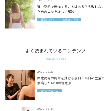
2025.09.27
背中脱毛で後悔することはある？失敗しない
ためのコツを詳しく解説！
脱毛トピック
お役立ち情報
よく読まれているコンテンツ
Popular Articles
2022.05.23
医療脱毛の施術を受ける前日・当日の生活で
意識したい10の注意点
脱毛メカニズム
2022.11.11