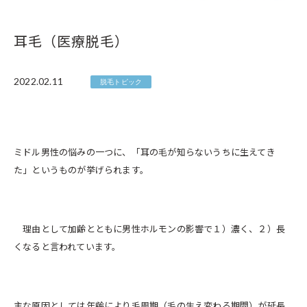
耳毛（医療脱毛）
2022.02.11
脱毛トピック
ミドル男性の悩みの一つに、「耳の毛が知らないうちに生えてき
た」というものが挙げられます。
理由として加齢とともに男性ホルモンの影響で１）濃く、２）長
くなると言われています。
主な原因としては年齢により毛周期（毛の生え変わる期間）が延長