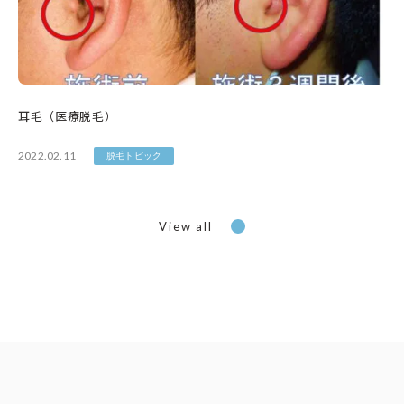
耳毛（医療脱毛）
2022.02.11
脱毛トピック
View all