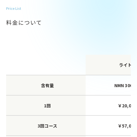
Price List
料金について
ライト
含有量
NMN 300m
1回
￥20,000
3回コース
￥57,000