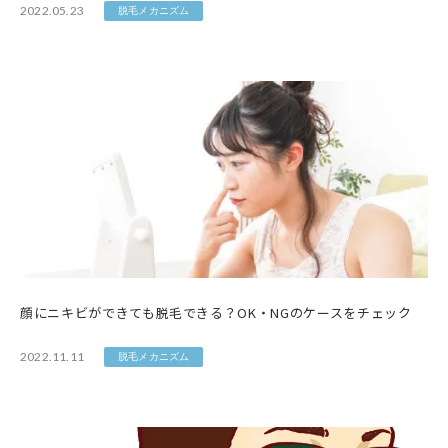
2022.05.23
脱毛メカニズム
顔にニキビができても脱毛できる？OK・NGのケースをチェック
2022.11.11
脱毛メカニズム