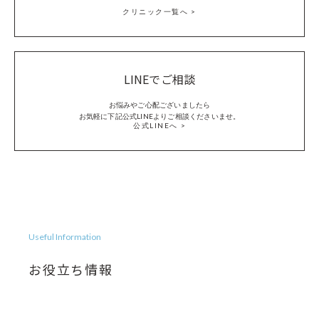
クリニック一覧へ
LINEでご相談
お悩みやご心配ございましたら
お気軽に下記公式LINEよりご相談くださいませ。
公式LINEへ
Useful Information
お役立ち情報