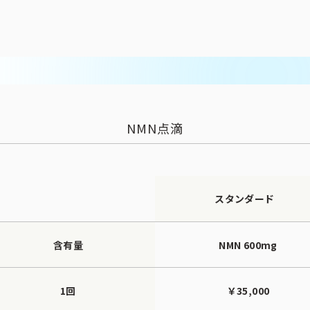
NMN点滴
スタンダード
含有量
NMN 600mg
1回
￥35,000