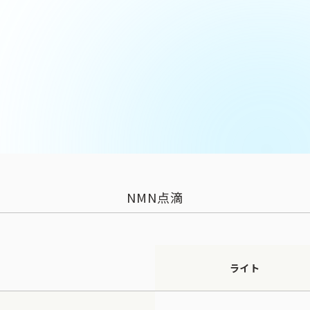
NMN点滴
ライト