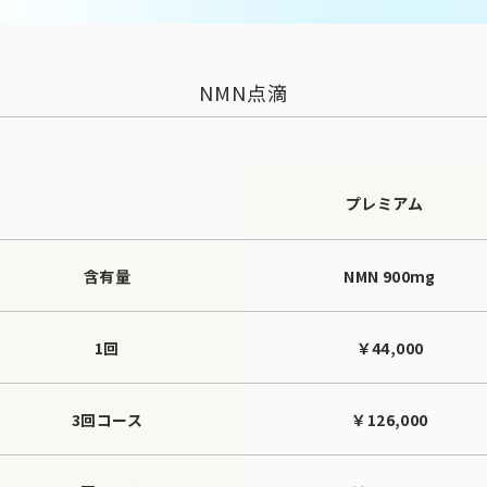
NMN点滴
プレミアム
含有量
NMN 900mg
1回
￥44,000
3回コース
￥126,000