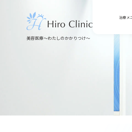
治療メ
美容医療～わたしのかかりつけ～