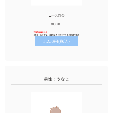
コース料金
40,000円
追加施術1回料金
5回コース終了後、1回料金の
90%OFF
で追加施術可能！
1,250円(税込)
男性：うなじ