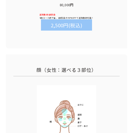
80,000円
追加施術1回料金
5回コース終了後、1回料金の
90%OFF
で追加施術可能！
2,500円(税込)
顔（女性：選べる３部位）