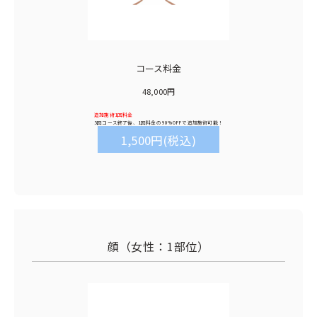
コース料金
48,000円
追加施術1回料金
5回コース終了後、1回料金の
90%OFF
で追加施術可能！
1,500円(税込)
顔（女性：1部位）