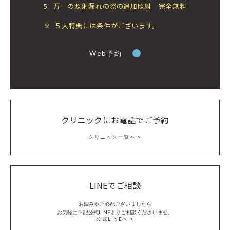
5.
万一の照射漏れの際の追加照射 完全無料
※
５大特典には条件がございます。
Web予約
クリニックにお電話でご予約
クリニック一覧へ
LINEでご相談
お悩みやご心配ございましたら
お気軽に下記公式LINEよりご相談くださいませ。
公式LINEへ