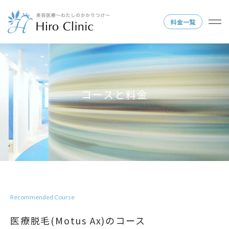
料金一覧
コースと料金
Recommended Course
医療脱毛(Motus Ax)のコース