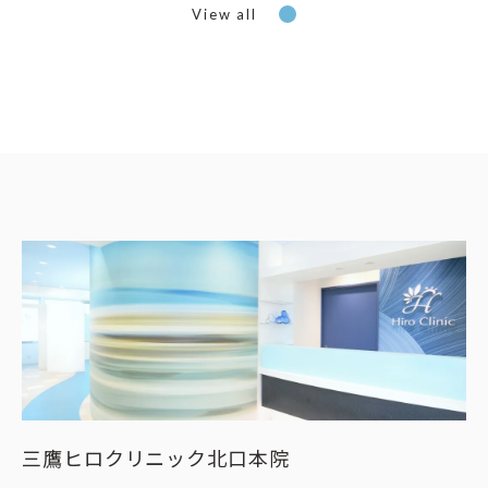
View all
三鷹ヒロクリニック北口本院