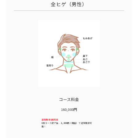
全ヒゲ（男性）
コース料金
160,000円
追加施術1回料金
6回コース終了後、
2,000円（税込）
で追加施術可
能！