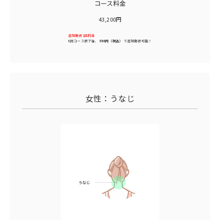
コース料金
43,200円
追加施術1回料金
6回コース終了後、
500円（税込）
で追加施術可能！
女性：うなじ