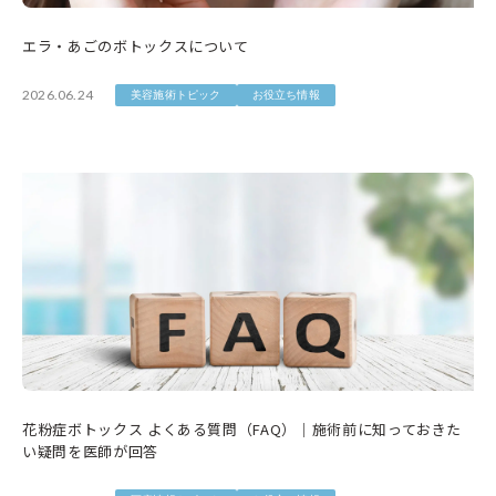
エラ・あごのボトックスについて
2026.06.24
美容施術トピック
お役立ち情報
花粉症ボトックス よくある質問（FAQ）｜施術前に知っておきた
い疑問を医師が回答