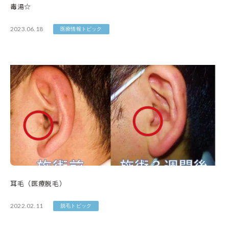
毒湯☆
2023.06.18
医療情報トピック
耳毛（医療脱毛）
2022.02.11
脱毛トピック