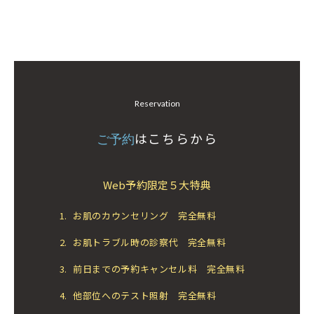
Reservation
はこちらから
ご予約
Web予約限定５大特典
1.
お肌のカウンセリング 完全無料
2.
お肌トラブル時の診察代 完全無料
3.
前日までの予約キャンセル料 完全無料
4.
他部位へのテスト照射 完全無料