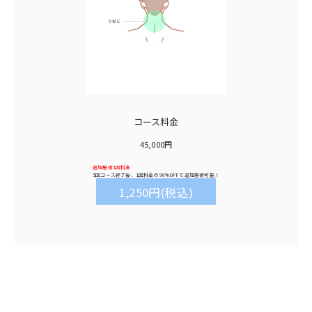
コース料金
45,000円
追加施術1回料金
5回コース終了後、1回料金の
90%OFF
で追加施術可能！
1,250円(税込)