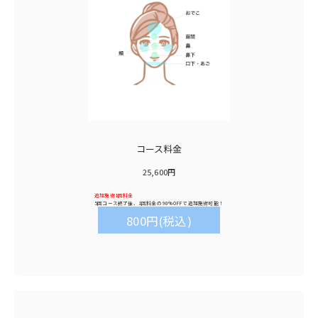
コース料金
25,600円
追加施術1回料金
5回コース終了後、1回料金の
90%OFF
で追加施術可能！
800円(税込)