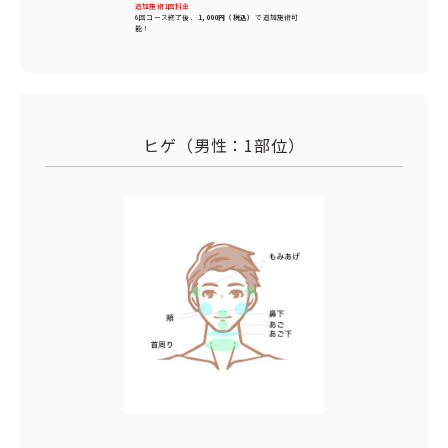
追加施術1回料金
6回コース終了後、
1,000円（税込）
で追加施術可
能！
ヒゲ（男性：1部位）