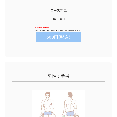
コース料金
16,000円
追加施術1回料金
5回コース終了後、1回料金の
90%OFF
で追加施術可能！
500円(税込)
男性：手指