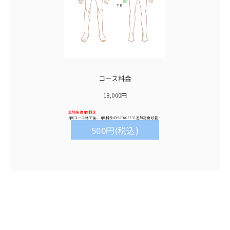
コース料金
18,000円
追加施術1回料金
5回コース終了後、1回料金の
90%OFF
で追加施術可能！
500円(税込)