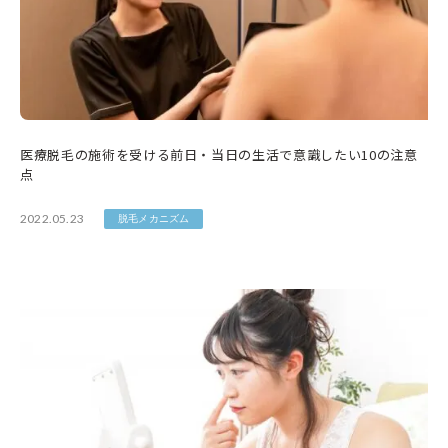
医療脱毛の施術を受ける前日・当日の生活で意識したい10の注意
点
2022.05.23
脱毛メカニズム