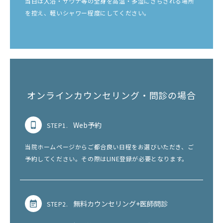
当日は入浴・サウナ等の全身を高温・多湿にさらされる場所
を控え、軽いシャワー程度にしてください。
オンラインカウンセリング・問診の場合
Web予約
STEP1.
当院ホームページからご都合良い日程をお選びいただき、ご
予約してください。その際はLINE登録が必要となります。
無料カウンセリング+医師問診
STEP2.