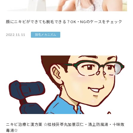
顔にニキビができても脱毛できる？OK・NGのケースをチェック
2022.11.11
脱毛メカニズム
ニキビ治療と漢方薬 ☆桂枝茯苓丸加薏苡仁・清上防風湯・十味敗
毒湯☆