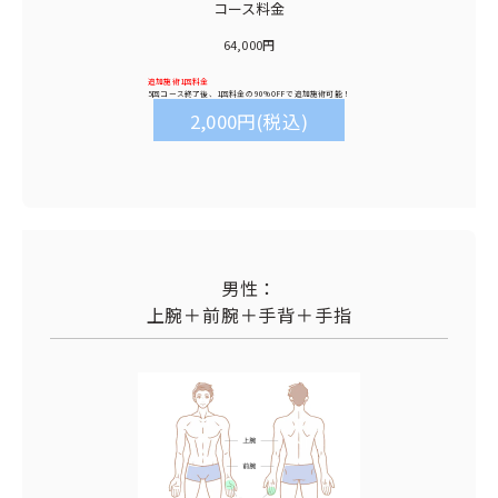
コース料金
64,000円
追加施術1回料金
5回コース終了後、1回料金の
90%OFF
で追加施術可能！
2,000円(税込)
男性：
上腕＋前腕＋手背＋手指