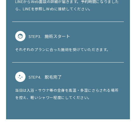
LINEからWeb面談の詳細が届きます。予約時間になりました
ら、LINEを参照しWebに接続してください。
施術スタート
STEP3.
それぞれのプランに合った施術を受けていただきます。
脱毛完了
STEP4.
当日は入浴・サウナ等の全身を高温・多湿にさらされる場所
を控え、軽いシャワー程度にしてください。