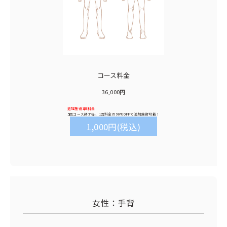
コース料金
36,000円
追加施術1回料金
5回コース終了後、1回料金の
90%OFF
で追加施術可能！
1,000円(税込)
女性：手背