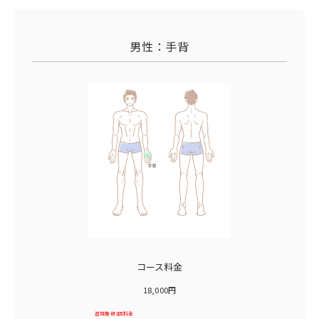
男性：手背
コース料金
18,000円
追加施術1回料金