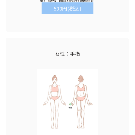
5回コース終了後、1回料金の
90%OFF
で追加施術可能！
500円(税込)
女性：手指