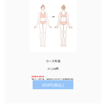
コース料金
27,200円
追加施術1回料金
5回コース終了後、1回料金の
90%OFF
で追加施術可能！
850円(税込)