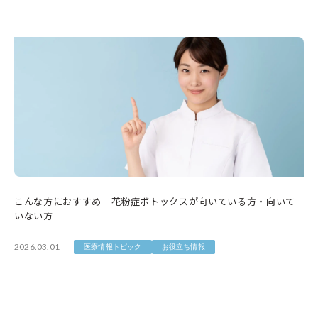
こんな方におすすめ｜花粉症ボトックスが向いている方・向いて
いない方
2026.03.01
医療情報トピック
お役立ち情報