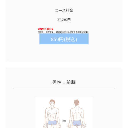
コース料金
27,200円
追加施術1回料金
5回コース終了後、1回料金の
90%OFF
で追加施術可能！
850円(税込)
男性：前腕