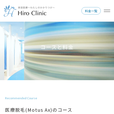
料金一覧
コースと料金
Recommended Course
医療脱毛(Motus Ax)のコース