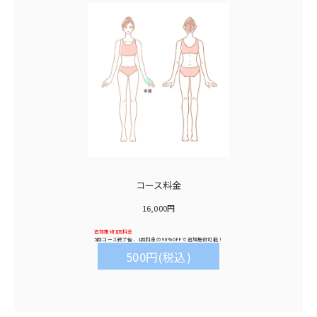
コース料金
16,000円
追加施術1回料金
5回コース終了後、1回料金の
90%OFF
で追加施術可能！
500円(税込)