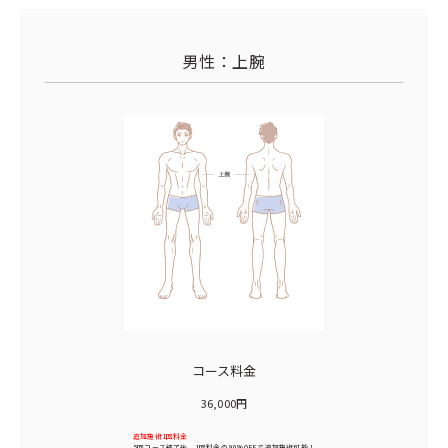
男性：上腕
コース料金
36,000円
追加施術1回料金
5回コース終了後、1回料金の
90%OFF
で追加施術可能！