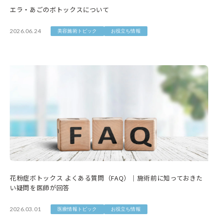
エラ・あごのボトックスについて
2026.06.24
美容施術トピック
お役立ち情報
花粉症ボトックス よくある質問（FAQ）｜施術前に知っておきた
い疑問を医師が回答
2026.03.01
医療情報トピック
お役立ち情報