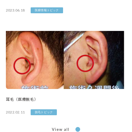
2023.06.18
医療情報トピック
耳毛（医療脱毛）
2022.02.11
脱毛トピック
View all