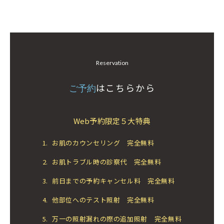
Reservation
はこちらから
ご予約
Web予約限定５大特典
1.
お肌のカウンセリング 完全無料
2.
お肌トラブル時の診察代 完全無料
3.
前日までの予約キャンセル料 完全無料
4.
他部位へのテスト照射 完全無料
5.
万一の照射漏れの際の追加照射 完全無料