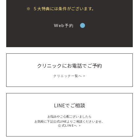
※
５大特典には条件がございます。
Web予約
クリニックにお電話でご予約
クリニック一覧へ
LINEでご相談
お悩みやご心配ございましたら
お気軽に下記公式LINEよりご相談くださいませ。
公式LINEへ