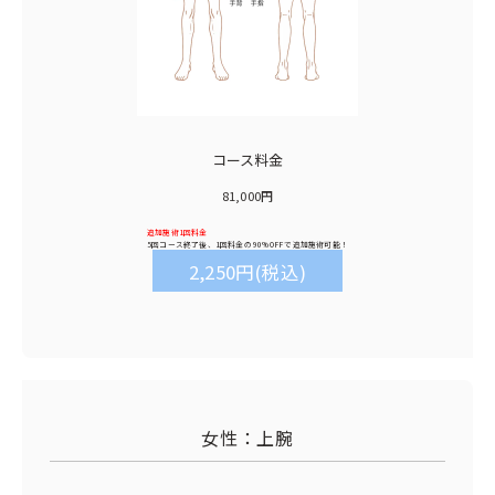
コース料金
81,000円
追加施術1回料金
5回コース終了後、1回料金の
90%OFF
で追加施術可能！
2,250円(税込)
女性：上腕