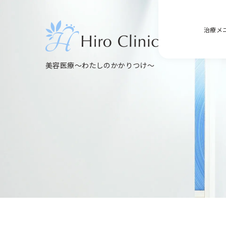
治療メ
美容医療～わたしのかかりつけ～