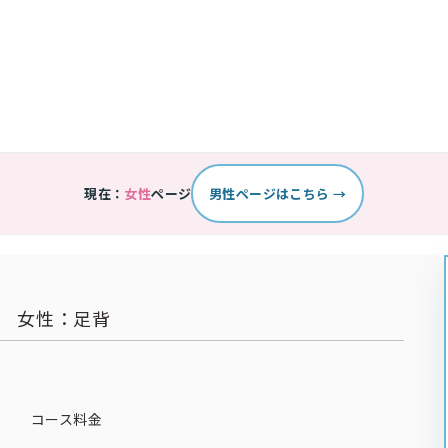
現在：
女性
ページ
男性ページはこちら →
女性：足背
コース料金