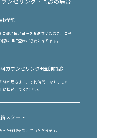
カウンセリング・問診の場合
eb予約
らご都合良い日程をお選びいただき、ご予
際はLINE登録が必要となります。
無料カウンセリング+医師問診
談の詳細が届きます。予約時間になりました
Webに接続してください。
施術スタート
合った施術を受けていただきます。