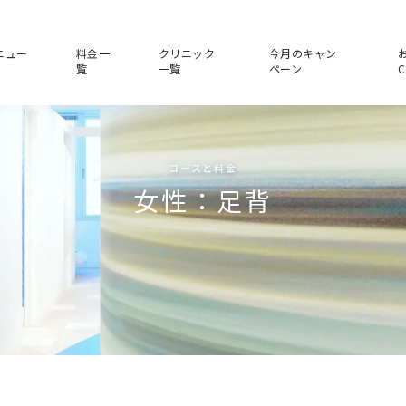
ニュー
料金一
クリニック
今月のキャン
覧
一覧
ペーン
C
コースと料金
女性：足背