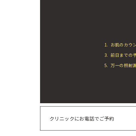
1.
お肌のカウ
3.
前日までの
5.
万一の照射
クリニックにお電話でご予約