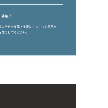
脱毛完了
等の全身を高温・多湿にさらされる場所を
程度にしてください。