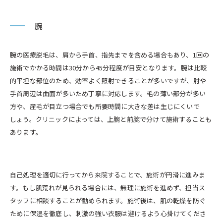
腕
腕の医療脱毛は、肩から手首、指先までを含める場合もあり、1回の
施術でかかる時間は30分から45分程度が目安となります。腕は比較
的平坦な部位のため、効率よく照射できることが多いですが、肘や
手首周辺は曲面が多いため丁寧に対応します。毛の薄い部分が多い
方や、産毛が目立つ場合でも所要時間に大きな差は生じにくいで
しょう。クリニックによっては、上腕と前腕で分けて施術することも
あります。
自己処理を適切に行ってから来院することで、施術が円滑に進みま
す。もし肌荒れが見られる場合には、無理に施術を進めず、担当ス
タッフに相談することが勧められます。施術後は、肌の乾燥を防ぐ
ために保湿を徹底し、刺激の強い衣服は避けるよう心掛けてくださ