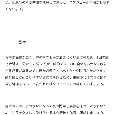
い。腕脱毛の所要時間を把握しておくと、スケジュール管理がしやす
くなります。
背中
背中は面積が広く、体の中でも手が届きにくい部位のため、1回の施
術時間は50分から70分ほどが一般的です。背中全体をムラなく照射
する必要があるため、ほかの部位と比べてもやや時間がかかります。
剃り残しが起こりやすい部位でもあるため、来院時にはできる限り
自己処理を行い、不安があればクリニックに相談してみましょう。
施術時には、うつ伏せになって長時間同じ姿勢を保つことも多いた
め、リラックスして受けられるよう服装や体調に配慮しましょう。