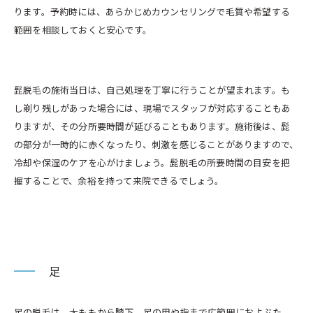
ります。予約時には、あらかじめカウンセリングで毛質や希望する
範囲を相談しておくと安心です。
髭脱毛の施術当日は、自己処理を丁寧に行うことが望まれます。も
し剃り残しがあった場合には、現場でスタッフが対応することもあ
りますが、その分所要時間が延びることもあります。施術後は、髭
の部分が一時的に赤くなったり、刺激を感じることがありますので、
冷却や保湿のケアを心がけましょう。髭脱毛の所要時間の目安を把
握することで、余裕を持って来院できるでしょう。
足
足の脱毛は、太ももから膝下、足の甲や指まで広範囲におよぶた