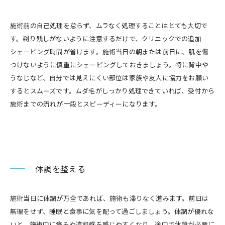
施術前の自己処理を怠らず、ムラなく処理することはとても大切で
す。剃り残しがないように注意するだけで、クリニックでの追加
シェービング時間が省けます。施術当日の朝または前日に、肌を傷
つけないように慎重にシェービングしておきましょう。特に背中や
うなじなど、自分では見えにくい部位は家族や友人に協力をお願い
するとスムーズです。ムダ毛がしっかり処理できていれば、受付から
施術までの流れが一段とスピーディーになります。
体調を整える
施術当日に体調が万全であれば、施術も滞りなく進みます。前日は
無理をせず、睡眠と食事に気を配って過ごしましょう。体調が優れな
いと、施術中に痛みや違和感を感じやすくなり、途中で休憩が必要に