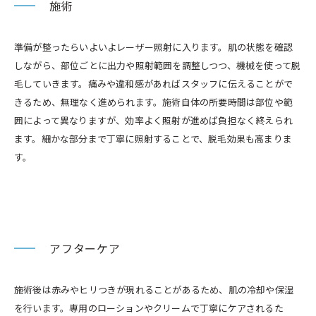
施術
準備が整ったらいよいよレーザー照射に入ります。肌の状態を確認
しながら、部位ごとに出力や照射範囲を調整しつつ、機械を使って脱
毛していきます。痛みや違和感があればスタッフに伝えることがで
きるため、無理なく進められます。施術自体の所要時間は部位や範
囲によって異なりますが、効率よく照射が進めば負担なく終えられ
ます。細かな部分まで丁寧に照射することで、脱毛効果も高まりま
す。
アフターケア
施術後は赤みやヒリつきが現れることがあるため、肌の冷却や保湿
を行います。専用のローションやクリームで丁寧にケアされるた