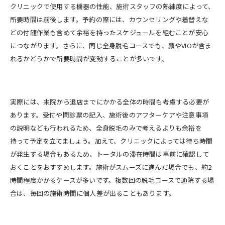
クリニックで使用する機器の性能、施術スタッフの熟練度によって、
所要時間は前後します。予約の際には、カウンセリングや着替えな
どの付随作業も含めて余裕を持ったスケジュールを組むことが安心
につながります。さらに、同じ全身脱毛コースでも、顔やVIOが含ま
れるかどうかで所要時間が変動することが多いです。
実際には、来院から退店までにかかる全体の時間も考慮する必要が
あります。受付や問診票の記入、施術後のアフターケアや注意事項
の説明なども行われるため、全身脱毛のみで考えるよりも余裕を
持って予定を立てましょう。加えて、クリニックによっては待ち時間
が発生する場合もあるため、トータルの滞在時間は事前に確認して
おくことをおすすめします。施術がスムーズに進んだ場合でも、約2
時間程度かかるケースが多いです。複数回の脱毛コースで通院する場
合は、毎回の施術時間に個人差が出ることもあります。