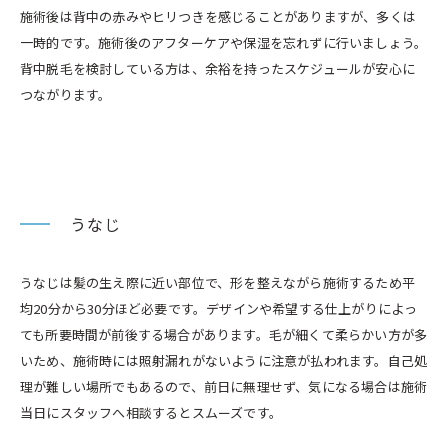
施術後は背中の赤みやヒリつきを感じることがありますが、多くは
一時的です。施術後のアフターケアや保湿を忘れずに行いましょう。
背中脱毛を検討している方は、余裕を持ったスケジュールが安心に
つながります。
うなじ
うなじは髪の生え際に近い部位で、形を整えながら施術するため平
均20分から30分ほど必要です。デザインや希望する仕上がりによっ
ても所要時間が前後する場合があります。毛が細くて柔らかい方が多
いため、施術時には照射漏れがないように注意が払われます。自己処
理が難しい場所でもあるので、前日に無理せず、気になる場合は施術
当日にスタッフへ相談するとスムーズです。