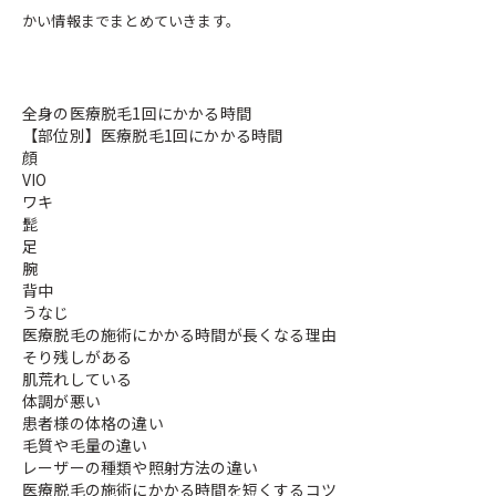
かい情報までまとめていきます。
全身の医療脱毛1回にかかる時間
【部位別】医療脱毛1回にかかる時間
顔
VIO
ワキ
髭
足
腕
背中
うなじ
医療脱毛の施術にかかる時間が長くなる理由
そり残しがある
肌荒れしている
体調が悪い
患者様の体格の違い
毛質や毛量の違い
レーザーの種類や照射方法の違い
医療脱毛の施術にかかる時間を短くするコツ