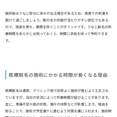
施術後はうなじ部分に赤みが出る場合があるため、首周りの刺激を
避けて過ごしましょう。髪の毛や衣服が当たりやすい部位でもある
ので、清潔を保ち、摩擦を防ぐことがポイントです。うなじ脱毛の所
要時間をあらかじめ知っておくと、時間に余裕を持って予約できま
す。
医療脱毛の施術にかかる時間が長くなる理由
医療脱毛は通常、クリニック側で効率よく施術が進むよう工夫され
ていますが、当日の状況によって所要時間が延びることがあります。
主に、準備不足や肌の状態、個々の体質などが影響します。理由を
知ることで、施術が予定通りに進むよう対策を講じられます。施術時