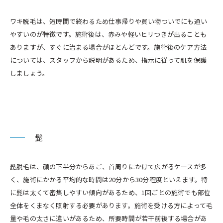
ワキ脱毛は、短時間で終わるため仕事帰りや買い物ついでにも通い
やすいのが特徴です。施術後は、赤みや軽いヒリつきが出ることも
ありますが、すぐに治まる場合がほとんどです。施術後のケア方法
については、スタッフから説明があるため、指示に従って肌を保護
しましょう。
髭
髭脱毛は、顔の下半分からあご、首周りにかけて広がるケースが多
く、施術にかかる平均的な時間は20分から30分程度といえます。特
に髭は太くて密集しやすい傾向があるため、1回ごとの施術でも部位
全体をくまなく照射する必要があります。施術を受ける方によって毛
量や毛の太さに違いがあるため、所要時間が若干前後する場合があ