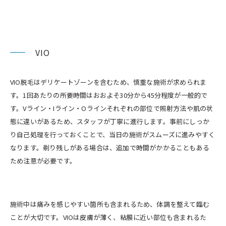
VIO
VIO脱毛はデリケートゾーンを含むため、慎重な施術が求められま
す。1回あたりの所要時間はおおよそ30分から45分程度が一般的で
す。Vライン・Iライン・Oラインそれぞれの部位で照射方法や肌の状
態に違いがあるため、スタッフが丁寧に進行します。事前にしっか
り自己処理を行っておくことで、当日の施術がスムーズに進みやすく
なります。剃り残しがある場合は、追加で時間がかかることもある
ため注意が必要です。
施術中は痛みを感じやすい箇所も含まれるため、体調を整えて臨む
ことが大切です。VIOは皮膚が薄く、粘膜に近い部位も含まれるた