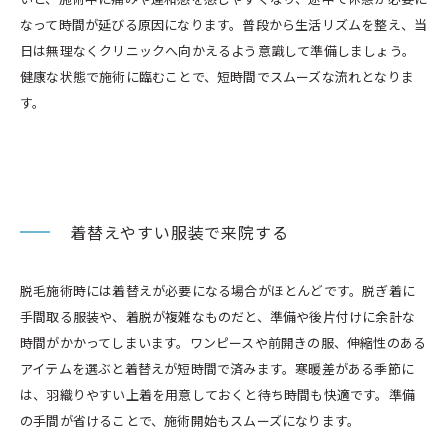
なって時間が延びる原因になります。普段から生活リズムを整え、当
日は無理なくクリニックへ向かえるよう意識して準備しましょう。
健康な状態で施術に臨むことで、短時間でスムーズな流れとなりま
す。
着替えやすい服装で来院する
脱毛施術時には着替えが必要になる場合がほとんどです。脱ぎ着に
手間取る服装や、着脱が複雑なものだと、準備や後片付けに余計な
時間がかかってしまいます。ワンピースや前開きの服、伸縮性のある
アイテムを選ぶと着替えが短時間で済みます。寒暖差がある季節に
は、羽織りやすい上着を用意しておくと待ち時間も快適です。準備
の手間が省けることで、施術開始もスムーズになります。