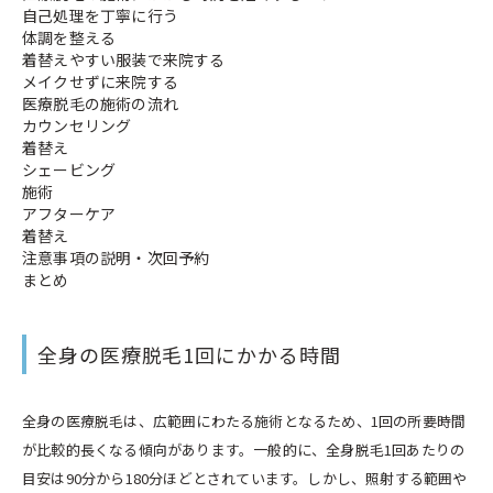
自己処理を丁寧に行う
体調を整える
着替えやすい服装で来院する
メイクせずに来院する
医療脱毛の施術の流れ
カウンセリング
着替え
シェービング
施術
アフターケア
着替え
注意事項の説明・次回予約
まとめ
全身の医療脱毛1回にかかる時間
全身の医療脱毛は、広範囲にわたる施術となるため、1回の所要時間
が比較的長くなる傾向があります。一般的に、全身脱毛1回あたりの
目安は90分から180分ほどとされています。しかし、照射する範囲や