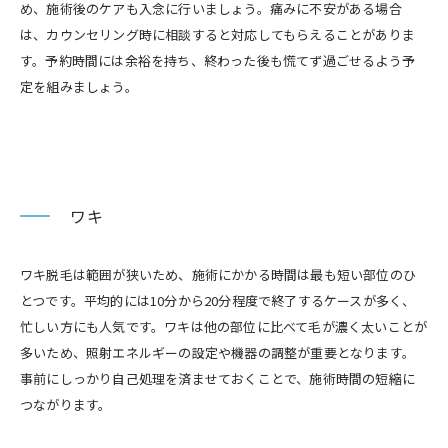
め、施術後のケアも入念に行いましょう。痛みに不安がある場合
は、カウンセリング時に相談すると対応してもらえることがありま
す。予約時間には余裕を持ち、終わった後も慌てず過ごせるよう予
定を組みましょう。
ワキ
ワキ脱毛は範囲が狭いため、施術にかかる時間は最も短い部位のひ
とつです。平均的には10分から20分程度で終了するケースが多く、
忙しい方にも人気です。ワキは他の部位に比べて毛が濃く太いことが
多いため、照射エネルギーの設定や機器の調整が重要となります。
事前にしっかり自己処理を済ませておくことで、施術時間の短縮に
つながります。