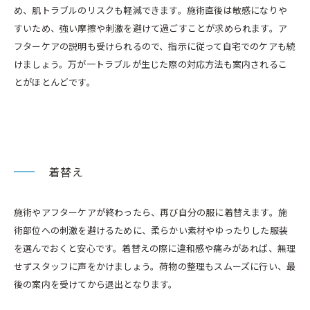
め、肌トラブルのリスクも軽減できます。施術直後は敏感になりや
すいため、強い摩擦や刺激を避けて過ごすことが求められます。ア
フターケアの説明も受けられるので、指示に従って自宅でのケアも続
けましょう。万が一トラブルが生じた際の対応方法も案内されるこ
とがほとんどです。
着替え
施術やアフターケアが終わったら、再び自分の服に着替えます。施
術部位への刺激を避けるために、柔らかい素材やゆったりした服装
を選んでおくと安心です。着替えの際に違和感や痛みがあれば、無理
せずスタッフに声をかけましょう。荷物の整理もスムーズに行い、最
後の案内を受けてから退出となります。