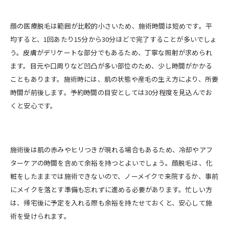
顔の医療脱毛は範囲が比較的小さいため、施術時間は短めです。平
均すると、1回あたり15分から30分ほどで完了することが多いでしょ
う。皮膚がデリケートな部分でもあるため、丁寧な照射が求められ
ます。目元や口周りなど凹凸が多い部位のため、少し時間がかかる
こともあります。施術時には、肌の状態や産毛の生え方により、所要
時間が前後します。予約時間の目安としては30分程度を見込んでお
くと安心です。
施術後は肌の赤みやヒリつきが現れる場合もあるため、冷却やアフ
ターケアの時間を含めて余裕を持つとよいでしょう。顔脱毛は、化
粧をしたままでは施術できないので、ノーメイクで来院するか、事前
にメイクを落とす準備も忘れずに進める必要があります。忙しい方
は、帰宅後に予定を入れる際も余裕を持たせておくと、安心して施
術を受けられます。