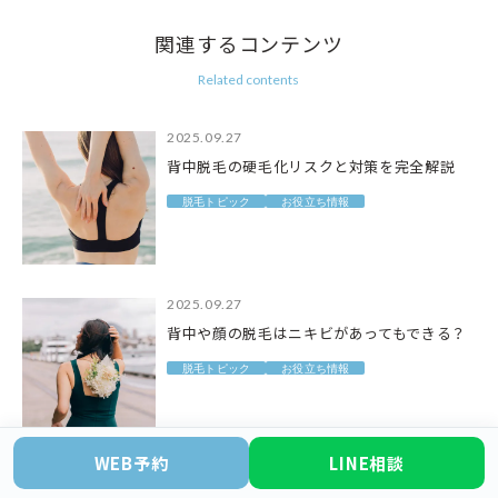
関連するコンテンツ
Related contents
2025.09.27
背中脱毛の硬毛化リスクと対策を完全解説
脱毛トピック
お役立ち情報
2025.09.27
背中や顔の脱毛はニキビがあってもできる？
脱毛トピック
お役立ち情報
WEB予約
LINE相談
2025.09.27