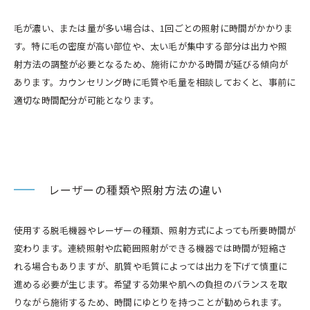
毛が濃い、または量が多い場合は、1回ごとの照射に時間がかかりま
す。特に毛の密度が高い部位や、太い毛が集中する部分は出力や照
射方法の調整が必要となるため、施術にかかる時間が延びる傾向が
あります。カウンセリング時に毛質や毛量を相談しておくと、事前に
適切な時間配分が可能となります。
レーザーの種類や照射方法の違い
使用する脱毛機器やレーザーの種類、照射方式によっても所要時間が
変わります。連続照射や広範囲照射ができる機器では時間が短縮さ
れる場合もありますが、肌質や毛質によっては出力を下げて慎重に
進める必要が生じます。希望する効果や肌への負担のバランスを取
りながら施術するため、時間にゆとりを持つことが勧められます。