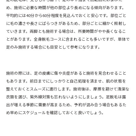
め、施術に必要な時間が他の部位より長めになる傾向があります。
平均的には40分から60分程度を見込んでおくと安心です。部位ごと
に毛の濃さや長さにばらつきがあるため、部分ごとに細かく照射し
ていきます。両脚とも施術する場合は、所要時間がやや長くなるこ
とがあります。全身脱毛コースに含まれることも多いですが、単体で
足のみ施術する場合にも目安として参考になります。
施術の際には、足の皮膚に傷や炎症があると施術を見合わせること
もあります。前日までにしっかりと自己処理を済ませ、肌の状態を
整えておくとスムーズに進行します。施術後は、摩擦を避けて清潔な
衣類を選び、紫外線対策も忘れないようにしましょう。足脱毛は露
出が増える季節に需要が高まるため、予約が混み合う場合もあるた
め早めにスケジュールを確認しておくと良いでしょう。