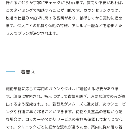
行えるかどうか丁寧にチェックが行われます。質問や不安があれば、
このタイミングで相談することが可能です。カウンセリングでは、
脱毛の仕組みや施術に関する説明があり、納得してから契約に進め
ます。個人ごとの肌質や体毛の特徴、アレルギー歴などを踏まえた
うえでプランが決定されます。
着替え
施術部位に応じて専用のガウンやタオルに着替える必要がありま
す。部屋に案内され、指示に従って衣類を脱ぎ、必要な部位のみが露
出するよう配慮されます。着替えがスムーズに進めば、次のシェービ
ングや施術に早く移ることができます。荷物や貴重品の管理が心配
な場合は、ロッカーや預かりサービスの有無も確認しておくと安心
です。クリニックごとに細かな流れが違うため、案内に従い落ち着