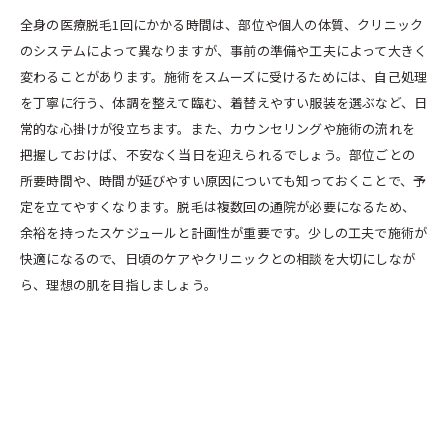
全身の医療脱毛1回にかかる時間は、部位や個人の体質、クリニック
のシステムによって異なりますが、事前の準備や工夫によって大きく
変わることがあります。施術をスムーズに受けるためには、自己処理
を丁寧に行う、体調を整えて臨む、着替えやすい服装を選ぶなど、日
常的な心掛けが役立ちます。また、カウンセリングや施術の流れを
把握しておけば、不安なく当日を迎えられるでしょう。部位ごとの
所要時間や、時間が延びやすい原因についても知っておくことで、予
定を立てやすくなります。脱毛は複数回の通院が必要になるため、
余裕を持ったスケジュールと計画性が重要です。少しの工夫で施術が
快適になるので、日頃のケアやクリニックとの相談を大切にしなが
ら、理想の肌を目指しましょう。