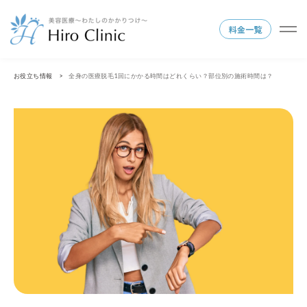
料金一覧
お役立ち情報
全身の医療脱毛1回にかかる時間はどれくらい？部位別の施術時間は？